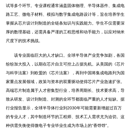
试等多个环节。专业课程通常涵盖固体物理、半导体器件、集成电
路工艺、微电子材料、模拟与数字集成电路设计等，旨在培养学生
掌握从芯片设计到制造的全链条知识与实践能力。学生不仅需要深
厚的数理基础，还需具备严谨的工程思维和动手能力，以应对纳米
尺度下的技术挑战。
该专业面临巨大的人才缺口。全球半导体产业竞争加剧，各国
纷纷加大投入，以期在芯片自主可控上占据先机。从美国的《芯片
与科学法案》到欧盟的《芯片法案》，再到中国将集成电路列为国
家重点发展领域，政策与资本的双重驱动使得芯片产业急速扩张。
高端芯片制造属于人才密集型行业，培养周期长、技术要求高，导
致从研发、设计到制造、封测的全环节都面临严重的人才短缺。据
行业报告显示，全球半导体行业到2030年可能需要新增超过百万
的专业人才，其中制造环节的工程师、技术工人需求尤为迫切。这
种供需失衡使得微电子专业毕业生成为市场上的“香饽饽”。