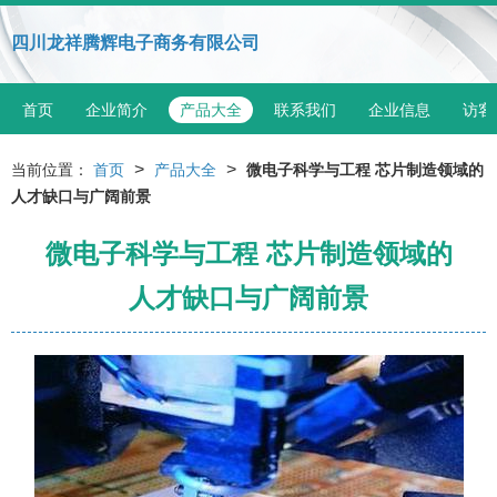
四川龙祥腾辉电子商务有限公司
首页
企业简介
产品大全
联系我们
企业信息
访客
>
>
当前位置：
首页
产品大全
微电子科学与工程 芯片制造领域的
人才缺口与广阔前景
微电子科学与工程 芯片制造领域的
人才缺口与广阔前景