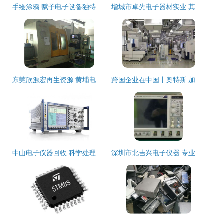
手绘涂鸦 赋予电子设备独特温度的艺术新美学
增城市卓先电子器材实业 其他电子产品制造设备产品列表解析
东莞欣源宏再生资源 黄埔电脑锣回收工厂与电子设备处理的专业之道
跨国企业在中国丨奥特斯 加速高科技转型，与城市产业升级“双向奔赴”
中山电子仪器回收 科学处理电子设备，共建绿色地球
深圳市北吉兴电子仪器 专业电子设备供应商的卓越选择