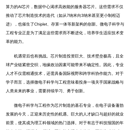
算力的AI芯片，数据中心渴求高效能的服务器芯片。这些需求不仅
推动了芯片制造技术的迭代（如从7纳米向3纳米甚至更小制程迈
进），也催生了Chiplet、存算一体等新架构的创新。微电子科学与
工程专业正是为了满足这些需求而不断进化，培养学生适应技术变
革的能力。
机遇背后也有挑战。芯片制造投资巨大、技术壁垒极高，且全
球产业链紧密交织，地缘政治因素可能带来不确定性。因此，专业
人才不仅需精通技术，还需具备国际视野和跨学科协作能力。对于
学子而言，选择微电子科学与工程意味着投身一项关乎国家战略与
人类未来的事业，需要持续学习、勇于创新。
微电子科学与工程作为芯片制造的基石专业，在电子设备蓬勃
发展的今天，正迎来历史性的机遇。巨大的人才缺口与超好的就业
前景，使其成为理工科领域的热门选择。对于有志于科技报国的年