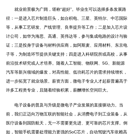
就业前景极为广阔，堪称“超好”。毕业生可以选择多条发展路
径：一是进入芯片制造巨头，如台积电、三星、英特尔、中芯国际
等，从事工艺研发、产线管理、良率提升等工作；二是加入芯片设
计公司，如华为海思、高通、英伟达等，参与集成电路的设计与验
证；三是投身于设备与材料供应商，如阿斯麦、应用材料、东京电
子等，为制造环节提供关键支持；四是进入科研院所或高校，从事
前沿技术研究或人才培养。随着人工智能、物联网、5G、新能源
汽车等新兴领域的爆发，对高性能、低功耗芯片的需求持续增长，
进一步拓宽了就业场景。薪资方面，微电子专业人才起薪普遍高于
许多工程类专业，且随着经验积累，薪酬增长空间巨大。
电子设备的普及与升级是微电子产业发展的直接驱动力。当
前，我们正迈向万物互联的智能社会，从消费电子到工业装备，从
医疗设备到国防航天，无一不需要更先进、更可靠的芯片支撑。例
如，智能手机需要处理能力更强的SoC芯片，自动驾驶汽车依赖高