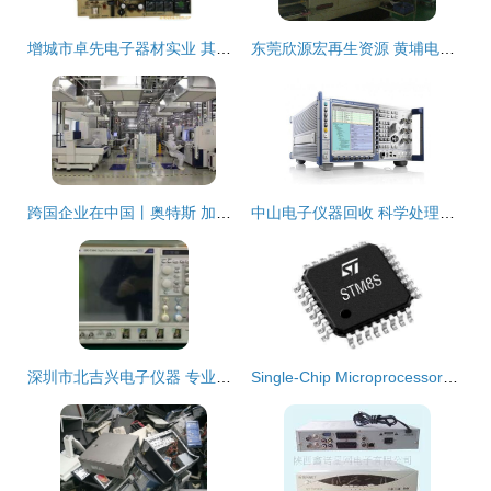
增城市卓先电子器材实业 其他电子产品制造设备产品列表解析
东莞欣源宏再生资源 黄埔电脑锣回收工厂与电子设备处理的专业之道
跨国企业在中国丨奥特斯 加速高科技转型，与城市产业升级“双向奔赴”
中山电子仪器回收 科学处理电子设备，共建绿色地球
深圳市北吉兴电子仪器 专业电子设备供应商的卓越选择
Single-Chip Microprocessors: The Heart of Modern Electronic Devices