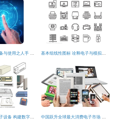
现代电子通信设备与使用之人手 科技与人类的协同进化
基本组线性图标 诠释电子与模拟设备的极简美学
计算机配件与电子设备 构建数字世界的基石
中国跃升全球最大消费电子市场 创新驱动与内需增长的双重引擎