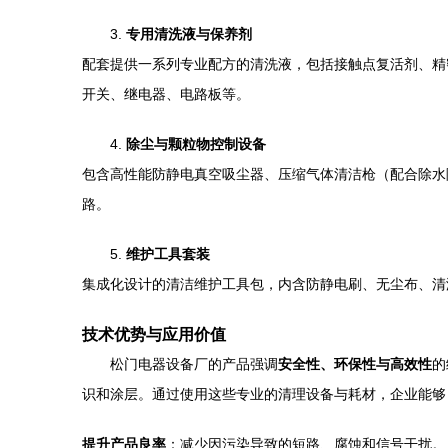
3.
专用清洗液与保养剂
配套提供一系列专业配方的清洗液，包括接触点复活剂、精
开关、继电器、电路板等。
4.
除尘与颗粒物控制设备
包含高性能防静电真空吸尘器、压缩气体清洁枪（配合除水
路。
5.
维护工具套装
集成化设计的清洁维护工具包，内含防静电刷、无尘布、清
技术优势与应用价值
松门电器设备厂的产品强调
安全性、环保性与高效性
的
识和涂层。通过使用这些专业的清理设备与耗材，企业能够
提升产品良率
：减少因污染导致的短路、腐蚀和信号干扰。