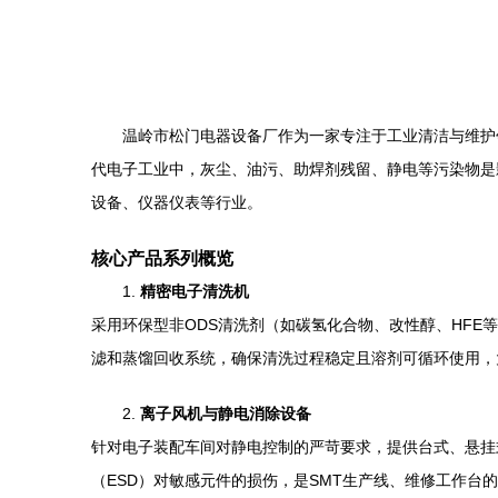
温岭市松门电器设备厂作为一家专注于工业清洁与维护
代电子工业中，灰尘、油污、助焊剂残留、静电等污染物是
设备、仪器仪表等行业。
核心产品系列概览
1.
精密电子清洗机
采用环保型非ODS清洗剂（如碳氢化合物、改性醇、HFE
滤和蒸馏回收系统，确保清洗过程稳定且溶剂可循环使用，
2.
离子风机与静电消除设备
针对电子装配车间对静电控制的严苛要求，提供台式、悬挂
（ESD）对敏感元件的损伤，是SMT生产线、维修工作台