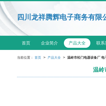
四川龙祥腾辉电子商务有限
首页
企业简介
产品大全
联系
>
>
当前位置：
首页
产品大全
温岭市松门电器设备厂 电
温岭